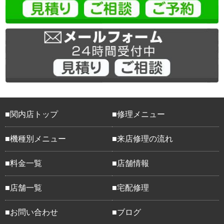
関内店トップ
修理メニュー
機種別メニュー
来店修理の流れ
料金一覧
店舗情報
店舗一覧
宅配修理
お問い合わせ
ブログ