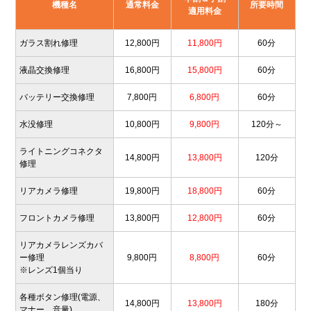
機種名
通常料金
所要時間
適用料金
ガラス割れ修理
12,800円
11,800円
60分
液晶交換修理
16,800円
15,800円
60分
バッテリー交換修理
7,800円
6,800円
60分
水没修理
10,800円
9,800円
120分～
ライトニングコネクタ
14,800円
13,800円
120分
修理
リアカメラ修理
19,800円
18,800円
60分
フロントカメラ修理
13,800円
12,800円
60分
リアカメラレンズカバ
ー修理
9,800円
8,800円
60分
※レンズ1個当り
各種ボタン修理(電源、
14,800円
13,800円
180分
マナー、音量)