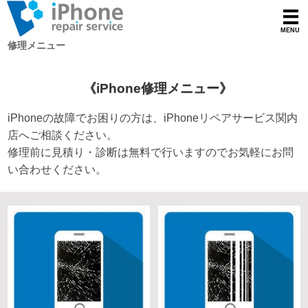
修理メニュー
《iPhone修理メニュー》
iPhone
の故障でお困りの方は、iPhoneリペアサービス
関内
店へご相談ください。
修理
前に見積り・診断は無料で行いますのでお気軽にお問
い合わせください。