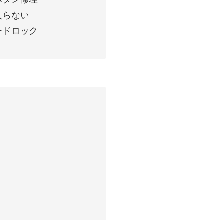
入らない
ードロック