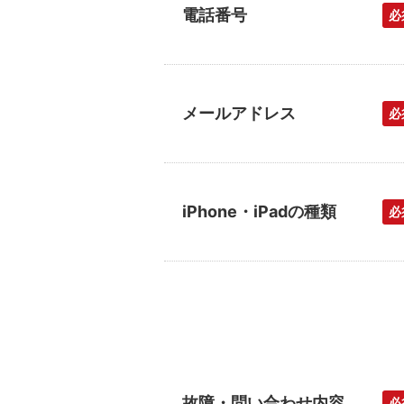
電話番号
必
メールアドレス
必
iPhone・iPadの種類
必
故障・問い合わせ内容
必