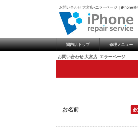
お問い合わせ 大宮店-エラーページ｜iPhone
関内店トップ
修理メニュー
お問い合わせ 大宮店-エラーページ
お名前
必