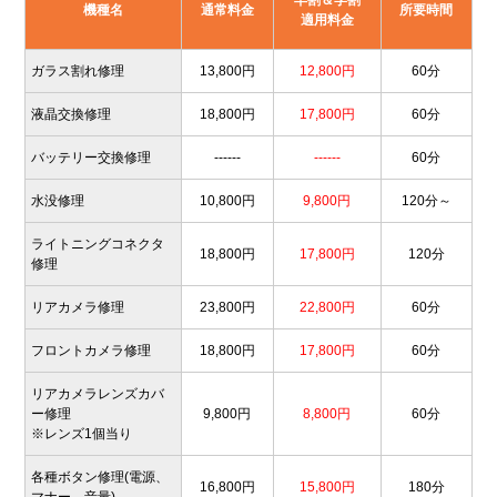
早割＆学割
機種名
通常料金
所要時間
適用料金
ガラス割れ修理
13,800円
12,800円
60分
液晶交換修理
18,800円
17,800円
60分
バッテリー交換修理
------
------
60分
水没修理
10,800円
9,800円
120分～
ライトニングコネクタ
18,800円
17,800円
120分
修理
リアカメラ修理
23,800円
22,800円
60分
フロントカメラ修理
18,800円
17,800円
60分
リアカメラレンズカバ
ー修理
9,800円
8,800円
60分
※レンズ1個当り
各種ボタン修理(電源、
16,800円
15,800円
180分