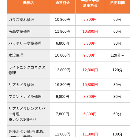
早割＆学割
機種名
通常料金
所要時間
適用料金
ガラス割れ修理
10,800円
9,800円
60分
液晶交換修理
11,800円
10,800円
60分
バッテリー交換修理
6,800円
5,800円
30分
水没修理
10,800円
9,800円
120分～
ライトニングコネクタ
13,800円
12,800円
120分
修理
リアカメラ修理
16,800円
15,800円
30分
フロントカメラ修理
9,800円
8,800円
30分
リアカメラレンズカバ
ー修理
7,800円
6,800円
60分
※レンズ1個当り
各種ボタン修理(電源、
12,800円
11,800円
180分