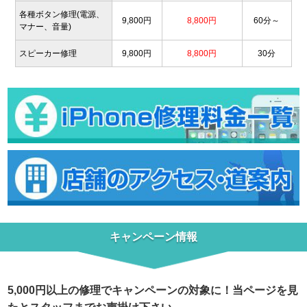
各種ボタン修理(電源、
9,800円
8,800円
60分～
マナー、音量)
スピーカー修理
9,800円
8,800円
30分
キャンペーン情報
5,000円以上の修理でキャンペーンの対象に！当ページを見